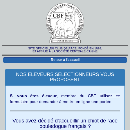
SITE OFFICIEL DU CLUB DE RACE, FONDÉ EN 1898,
ET AFFILIÉ À LA SOCIÉTÉ CENTRALE CANINE
Retour à l'accueil
NOS ÉLEVEURS SÉLECTIONNEURS VOUS
PROPOSENT
Si vous êtes éleveur
, membre du CBF,
utilisez ce
formulaire
pour demander à mettre en ligne une portée.
Vous avez décidé d'accueillir un chiot de race
bouledogue français ?