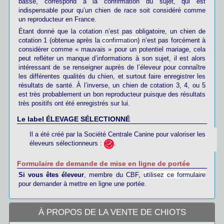
basse, correspond à la confirmation du sujet, qui est
indispensable pour qu’un chien de race soit considéré comme
un reproducteur en France.
Étant donné que la cotation n’est pas obligatoire, un chien de
cotation 1 (obtenue après la
confirmation
) n’est pas forcément à
considérer comme « mauvais » pour un potentiel mariage, cela
peut refléter un manque d’informations à son sujet, il est alors
intéressant de se renseigner auprès de l’éleveur pour connaître
les différentes qualités du chien, et surtout faire enregistrer les
résultats de santé. À l’inverse, un chien de cotation 3, 4, ou 5
est très probablement un bon reproducteur puisque des résultats
très positifs ont été enregistrés sur lui.
Le label ÉLEVAGE SÉLECTIONNÉ
Il a été créé par la Société Centrale Canine pour valoriser les
éleveurs sélectionneurs :
.
Formulaire de demande de mise en ligne de portée
Si vous êtes éleveur
, membre du CBF,
utilisez ce formulaire
pour demander à mettre en ligne une portée.
À PROPOS DE LA VENTE DE CHIOTS