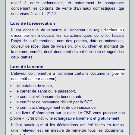
relatif à cette ordonnance, et notamment le paragraphe
concernant les contrats de vente d'animaux domestiques, qui
sont visés à l'art. L. 217-2.
Lors de la réservation
Il est conseillé de remettre à l'acheteur un reçu
d'arrhes ou
d'acompte
en indiquant les caractéristiques du chiot faisant
l'objet de la réservation : nom des parents, date de naissance,
couleur de robe, date de livraision, prix du chien et montant de
la somme versée, dedit document devant être daté et signé des
deux parties.
Lors de la vente
L'éleveur doit remettre à l'acheteur certains documents (
voir le
descriptif de leur contenu
) :
l'attestation de vente,
le carnet de santé ou le passeport,
le certificat vétérinaire de bonne santé,
le certificat de naissance délivré par la SCC,
le certificat d'engagement et de connaissance.
un livret d'information sur la race. Le CBF vous propose son
propre « livret chiot »,
téléchargeable librement et gratuitement
.
Il faut savoir que si les déclarations ont été faites en temps
utile, l'éleveur est en mesure de remettre tous les documents