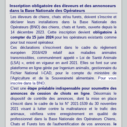
Inscription obligatoire des éleveurs et des annonceurs
dans la Base Nationale des Opérateurs
Les éleveurs de chiens, chats et/ou furets, doivent s'inscrire et
déclarer leurs installations dans la Base Nationale des
Opérateurs (BNO) des chiens, chats et furets, ouverte depuis le
14 décembre 2023. Cette inscription devient
obligatoire à
compter du 15 juin 2024
pour les opérateurs existants comme
pour tout nouvel opérateur.
Ces déclarations s'inscrivent dans le cadre du règlement
européen 2016/429 relatif aux maladies animales
transmissibles, communément appelé « Loi de Santé Animale
(LSA) », entré en vigueur en avril 2021. Elles se font sur une
plateforme en ligne gérée par Ingenium animalis, gestionnaire du
Fichier National I-CAD, pour le compte du ministère de
l’Agriculture et de la Souveraineté alimentaire.
Pour vous
inscrire dans la BNO
.
C'est une
étape préalable indispensable pour soumettre des
annonces de cession de chiots en ligne
. Désormais le
dispositif de contrôle des annonces, dont la mise en place
s'inscrit dans le cadre de la loi N° 2021-1539 du 30 novembre
2021 visant à lutter contre la maltraitance et le trafic des
animaux, vérifiera votre enregistrement en qualité de
professionnel dans la Base Nationale des Opérateurs Chiens,
Chats et Furets lors de l'authentification de vos annonces.
le