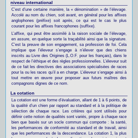
niveau international
C’est d’une certaine manière, la « dénomination » de l’élevage.
Accolé au nom du chien, soit avant, en général pour les affixes
anglophones (préfixe) soit après, ce qui est le cas le plus
courant pour les affixes francophones (suffixe).
L’affixe, qui peut être assimilé à la raison sociale de l’élevage,
en assure, en quelque sorte la traçabilité ainsi que la signature.
C’est la preuve de son engagement, sa profession de foi. Cela
implique que l’éleveur s’engage à n’élever que des chiens
inscrits au Livre des Origines (L.O.F. pour les français), dans le
respect de l’éthique et des règles professionnelles. L’éleveur suit
de ce fait les directives des associations spécialisées de races
pour la ou les races qu’il a en charge. L’éleveur s’engage ainsi à
tout mettre en œuvre pour proposer aux futurs maîtres des
compagnons dignes de ce nom.
La cotation
La cotation est une forme d’évaluation, allant de 1 à 6 points, de
la qualité d’un chien par rapport au standard et à la politique de
sélection de chaque race. Les critères qui sont utilisés pour
définir cette notion de qualités sont variés, propre à chaque race
bien que basés sur un socle commun qui comporte : la santé,
les performances de conformité au standard et de travail, ainsi
que les performances de la descendance. La cotation 1, la plus