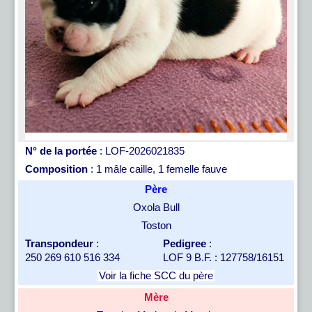
N° de la portée
: LOF-2026021835
Composition
: 1 mâle caille, 1 femelle fauve
Père
Oxola Bull
Toston
Transpondeur
:
Pedigree
:
250 269 610 516 334
LOF 9 B.F. : 127758/16151
Voir la fiche SCC du père
Mère