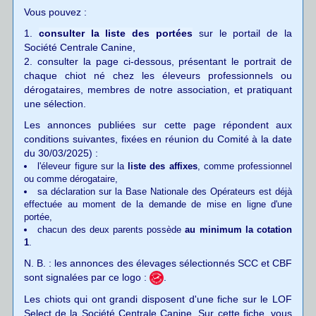
Vous pouvez :
1.
consulter la liste des portées
sur le portail de la
Société Centrale Canine,
2. consulter la page ci-dessous, présentant le portrait de
chaque chiot né chez les
éleveurs professionnels ou
dérogataires
, membres de notre association, et pratiquant
une sélection.
Les annonces publiées sur cette page répondent aux
conditions suivantes, fixées en réunion du Comité à la date
du 30/03/2025) :
l'éleveur figure sur la
liste des affixes
, comme
professionnel
ou comme
dérogataire
,
sa déclaration sur la Base Nationale des Opérateurs est déjà
effectuée au moment de la demande de mise en ligne d'une
portée
,
chacun des deux parents possède
au minimum la cotation
1
.
N. B. : les annonces des élevages sélectionnés SCC et CBF
sont signalées par ce logo :
.
Les chiots qui ont grandi disposent d'une fiche sur le LOF
Select de la Société Centrale Canine. Sur cette fiche, vous