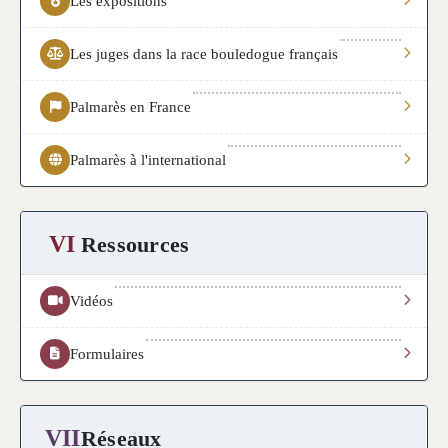
Les expositions
Les juges dans la race bouledogue français
Palmarès en France
Palmarès à l'international
VI
Ressources
Vidéos
Formulaires
VII
Réseaux