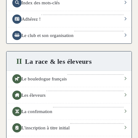
Index des mots-clés
Adhérez !
Le club et son organisation
II
La race & les éleveurs
Le bouledogue français
Les éleveurs
La confirmation
L'inscription à titre initial