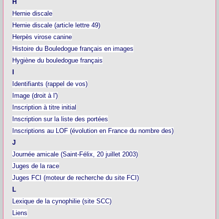
H
Hernie discale
Hernie discale (article lettre 49)
Herpès virose canine
Histoire du Bouledogue français en images
Hygiène du bouledogue français
I
Identifiants (rappel de vos)
Image (droit à l')
Inscription à titre initial
Inscription sur la liste des portées
Inscriptions au LOF (évolution en France du nombre des)
J
Journée amicale (Saint-Félix, 20 juillet 2003)
Juges de la race
Juges FCI (moteur de recherche du site FCI)
L
Lexique de la cynophilie (site SCC)
Liens