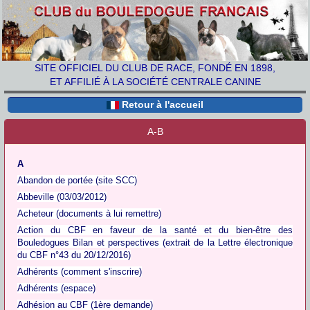
SITE OFFICIEL DU CLUB DE RACE, FONDÉ EN 1898,
ET AFFILIÉ À LA SOCIÉTÉ CENTRALE CANINE
Retour à l'accueil
A-B
A
Abandon de portée (site SCC)
Abbeville (03/03/2012)
Acheteur (documents à lui remettre)
Action du CBF en faveur de la santé et du bien-être des
Bouledogues Bilan et perspectives (extrait de la Lettre électronique
du CBF n°43 du 20/12/2016)
Adhérents (comment s'inscrire)
Adhérents (espace)
Adhésion au CBF (1ère demande)