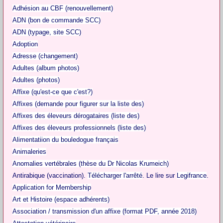
Adhésion au CBF (renouvellement)
ADN (bon de commande SCC)
ADN (typage, site SCC)
Adoption
Adresse (changement)
Adultes (album photos)
Adultes (photos)
Affixe (qu'est-ce que c'est?)
Affixes (demande pour figurer sur la liste des)
Affixes des éleveurs dérogataires (liste des)
Affixes des éleveurs professionnels (liste des)
Alimentatiion du bouledogue français
Animaleries
Anomalies vertébrales (thèse du Dr Nicolas Krumeich)
Antirabique (vaccination).
Télécharger l'arrêté
. Le lire sur
Legifrance
.
Application for Membership
Art et Histoire (espace adhérents)
Association / transmission d'un affixe (format PDF, année 2018)