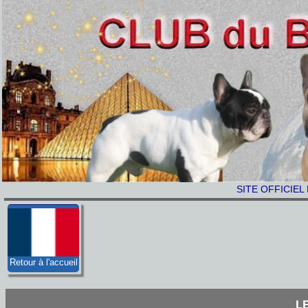
SITE OFFICIEL
Retour à l'accueil
L