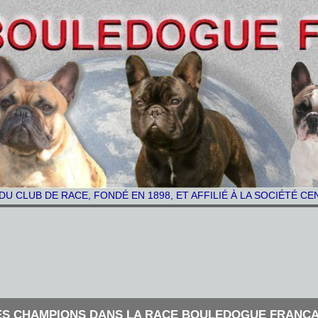
 DU CLUB DE RACE, FONDÉ EN 1898,
ET AFFILIÉ À LA SOCIÉTÉ C
ES CHAMPIONS DANS LA RACE BOULEDOGUE FRANÇA