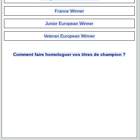
France Winner
Junior European Winner
Veteran European Winner
Comment faire homologuer vos titres de champion ?