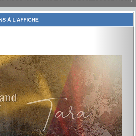
S À L'AFFICHE
Next