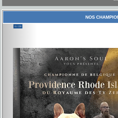
NOS CHAMPION
Previous
01 / 228